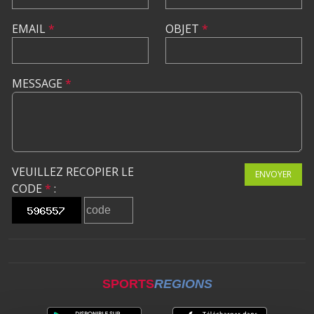
EMAIL
*
OBJET
*
MESSAGE
*
VEUILLEZ RECOPIER LE
ENVOYER
CODE
*
:
SPORTS
REGIONS